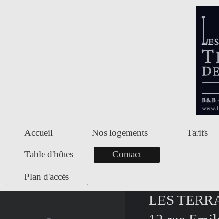
Accueil
Nos logements
Tarifs
Table d'hôtes
Contact
Plan d'accès
LES TERR
12 rue Emi